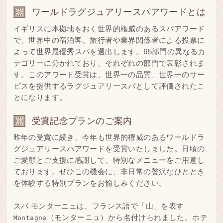
ワールドラグジュアリースパアワードとは
イギリスに本拠地をおく世界的権威のあるスパアワード
で、世界中の宿泊客、旅行者や業界関係者による投票に
よって世界最優秀スパを選出します。65部門の異なるカ
テゴリーに分かれており、それぞれの部門で表彰されま
す。このアワード受賞は、世界一の品質、世界一のサー
ビスを提供するラグジュアリースパとして評価されたこ
とになります。
受賞記念プランのご案内
昨年の受賞に続き、今年も世界的権威のあるワールドラ
グジュアリースパアワードを受賞いたしました。日頃の
ご愛顧とご支援に感謝して、特別なメニューをご用意し
ております。ぜひこの機会に、非日常の贅沢なひととき
を体験する特別プランをお愉しみください。
スパ モンターニュは、フランス語で「山」を表す
（モンターニュ）から名付けられました。ホテ
Montagne