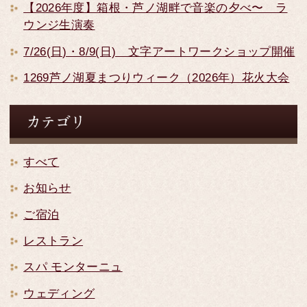
【2026年度】箱根・芦ノ湖畔で音楽の夕べ〜 ラ
ウンジ生演奏
7/26(日)・8/9(日) 文字アートワークショップ開催
1269芦ノ湖夏まつりウィーク（2026年）花火大会
すべて
お知らせ
ご宿泊
レストラン
スパ モンターニュ
ウェディング