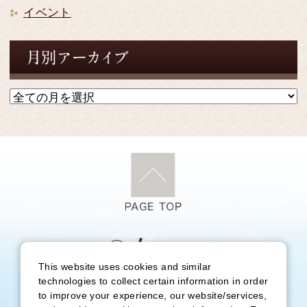
イベント
This website uses cookies and similar
〒250-0522 神奈川県足柄下郡箱根町元箱根80
technologies to collect certain information in order
to improve your experience, our website/services,
（予約受付時間外連絡先 TEL：0460-83-7415）