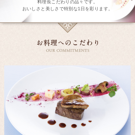
料理長こだわりの品々です。
おいしさと美しさで特別な1日を彩ります。