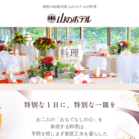
箱根の結婚式場 山のホテルの料理
お二人の「おもてなしの心」を
表現する料理は、
手間を惜しまず創意工夫を凝らした