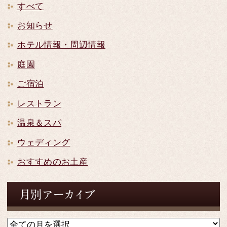
すべて
お知らせ
ホテル情報・周辺情報
庭園
ご宿泊
レストラン
温泉＆スパ
ウェディング
おすすめのお土産