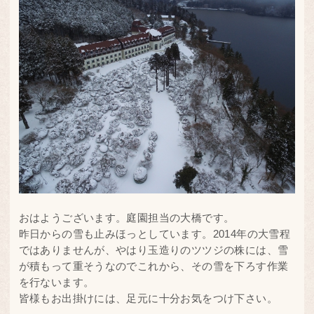
おはようございます。庭園担当の大橋です。
昨日からの雪も止みほっとしています。2014年の大雪程
ではありませんが、やはり玉造りのツツジの株には、雪
が積もって重そうなのでこれから、その雪を下ろす作業
を行ないます。
皆様もお出掛けには、足元に十分お気をつけ下さい。