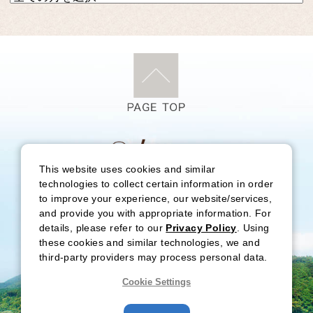
This website uses cookies and similar
〒250-0522 神奈川県足柄下郡箱根町元箱根80
technologies to collect certain information in order
to improve your experience, our website/services,
（予約受付時間外連絡先 TEL：0460-83-7415）
and provide you with appropriate information. For
details, please refer to our
Privacy Policy
. Using
these cookies and similar technologies, we and
third-party providers may process personal data.
Cookie Settings
Copyright 2026 HOTEL DE YAMA.
ALL Rights Reserved.