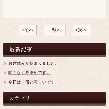
前へ
一覧へ
次へ
お盆休みが始まりました。
間もなく見納めです。
今日は一段と涼しいです。