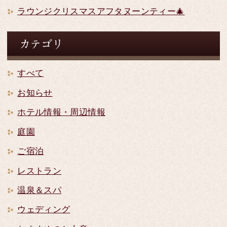
ラウンジクリスマスアフタヌーンティー🎄
すべて
お知らせ
ホテル情報・周辺情報
庭園
ご宿泊
レストラン
温泉＆スパ
ウェディング