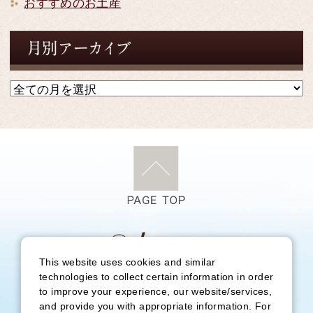
おすすめのお土産
This website uses cookies and similar
〒250-0522 神奈川県足柄下郡箱根町元箱根80
technologies to collect certain information in order
to improve your experience, our website/services,
（予約受付時間外連絡先 TEL：0460-83-7415）
and provide you with appropriate information. For