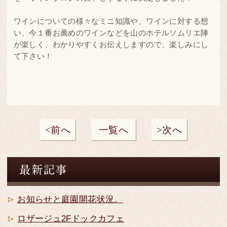
ワインについての様々なミニ知識や、ワインに対する想
い、今１番お薦めのワインなどを山のホテルソムリエ陣
が楽しく、わかりやすくお伝えしますので、楽しみにし
て下さい！
前へ
一覧へ
次へ
お知らせと庭園開花状況。
ロザージュ2Fドックカフェ