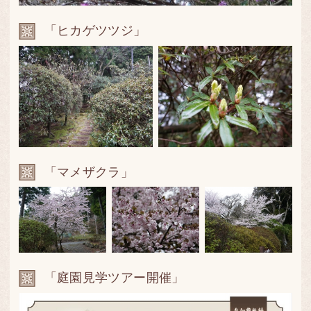
「ヒカゲツツジ」
「マメザクラ」
「庭園見学ツアー開催」