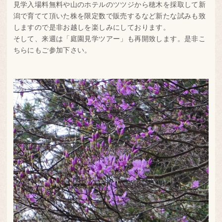
見学入場料無料や山のホテルのツツジから穂木を採取して新
潟で育てて頂いた株を限定数で販売するなど新たな試みも致
しますので是非お越しを楽しみにしております。
そして、来週は「庭園見学ツアー」も再開致します。是非こ
ちらにもご参加下さい。