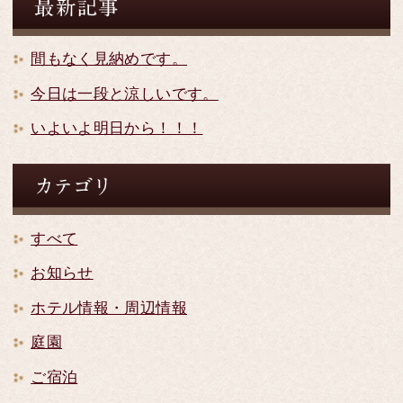
間もなく見納めです。
今日は一段と涼しいです。
いよいよ明日から！！！
すべて
お知らせ
ホテル情報・周辺情報
庭園
ご宿泊