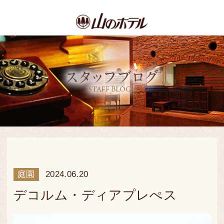
庭園
2024.06.20
デコルム・ディアプレぺス