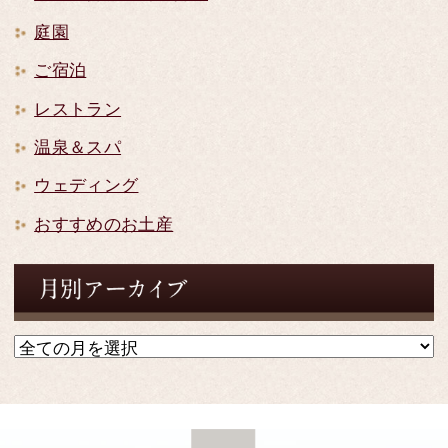
庭園
ご宿泊
レストラン
温泉＆スパ
ウェディング
おすすめのお土産