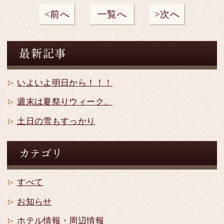
前へ
一覧へ
次へ
いよいよ明日から！！！
週末は夏祭りウィーク。
土日の雪もすっかり
すべて
お知らせ
ホテル情報・周辺情報