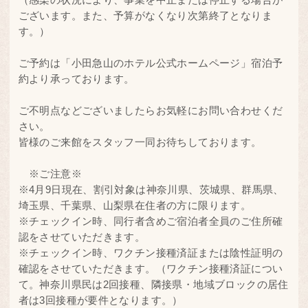
ございます。また、予算がなくなり次第終了となりま
す。）
ご予約は「小田急山のホテル公式ホームページ」宿泊予
約より承っております。
ご不明点などございましたらお気軽にお問い合わせくだ
さい。
皆様のご来館をスタッフ一同お待ちしております。
※ご注意※
※4月9日現在、割引対象は神奈川県、茨城県、群馬県、
埼玉県、千葉県、山梨県在住者の方に限ります。
※チェックイン時、同行者含めご宿泊者全員のご住所確
認をさせていただきます。
※チェックイン時、ワクチン接種済証または陰性証明の
確認をさせていただきます。（ワクチン接種済証につい
て。神奈川県民は2回接種、隣接県・地域ブロックの居住
者は3回接種が要件となります。）