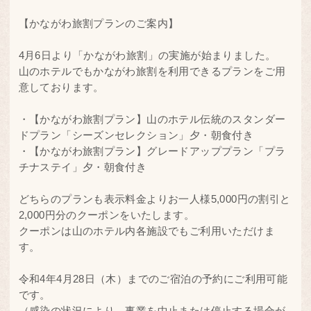
【かながわ旅割プランのご案内】
4月6日より「かながわ旅割」の実施が始まりました。
山のホテルでもかながわ旅割を利用できるプランをご用
意しております。
・【かながわ旅割プラン】山のホテル伝統のスタンダー
ドプラン「シーズンセレクション」夕・朝食付き
・【かながわ旅割プラン】グレードアッププラン「プラ
チナステイ」夕・朝食付き
どちらのプランも表示料金よりお一人様5,000円の割引と
2,000円分のクーポンをいたします。
クーポンは山のホテル内各施設でもご利用いただけま
す。
令和4年4月28日（木）までのご宿泊の予約にご利用可能
です。
（感染の状況により、事業を中止または停止する場合が