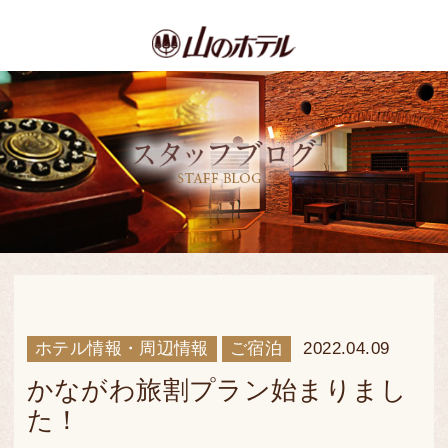
ホテル情報・周辺情報
ご宿泊
2022.04.09
かながわ旅割プラン始まりまし
た！